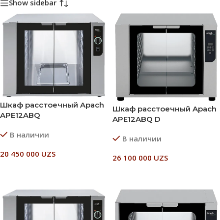
Show sidebar
Шкаф расстоечный Apach
Шкаф расстоечный Apach
APE12ABQ
APE12ABQ D
В наличии
В наличии
20 450 000
UZS
26 100 000
UZS
В Корзину
В Корзину