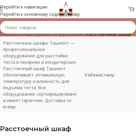
Перейти к навигации
Перейти к основному содержимому
Главная
/
Кондитерское оборудование
/
Расстоечный шкаф
Расстоечные шкафы Ташкент —
профессиональное
оборудование для расстойки
теста в пекарнях и кондитерских.
Расстоечный шкаф Ташкент
обеспечивает оптимальную
Узбекистану.
температуру и влажность для
подъёма теста. Всё
оборудование сертифицировано
и имеет гарантию. Доставка по
всему
Расстоечный шкаф