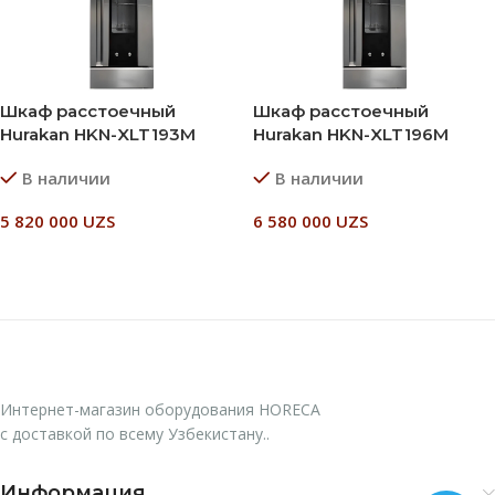
Шкаф расстоечный
Шкаф расстоечный
Hurakan HKN-XLT193M
Hurakan HKN-XLT196M
В наличии
В наличии
5 820 000
UZS
6 580 000
UZS
В Корзину
В Корзину
Интернет-магазин оборудования HORECA
с доставкой по всему Узбекистану..
Информация