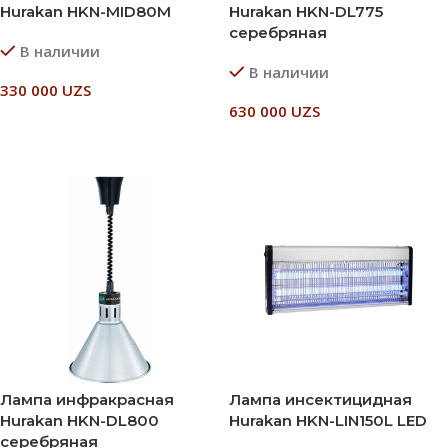
Hurakan HKN-MID80M
Hurakan HKN-DL775
серебряная
В наличии
В наличии
330 000
UZS
630 000
UZS
В Корзину
В Корзину
Лампа инфракрасная
Лампа инсектицидная
Hurakan HKN-DL800
Hurakan HKN-LIN150L LED
серебряная