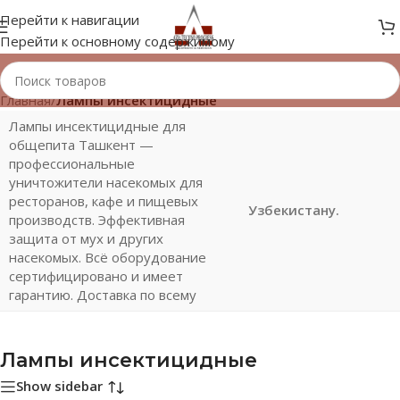
Перейти к навигации
Перейти к основному содержимому
Главная
/
Лампы инсектицидные
Лампы инсектицидные для
общепита Ташкент —
профессиональные
уничтожители насекомых для
ресторанов, кафе и пищевых
Узбекистану.
производств. Эффективная
защита от мух и других
насекомых. Всё оборудование
сертифицировано и имеет
гарантию. Доставка по всему
Лампы инсектицидные
Show sidebar