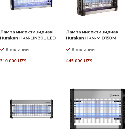
Лампа инсектицидная
Лампа инсектицидная
Hurakan HKN-LIN80L LED
Hurakan HKN-MID150M
В наличии
В наличии
310 000
UZS
445 000
UZS
В Корзину
В Корзину