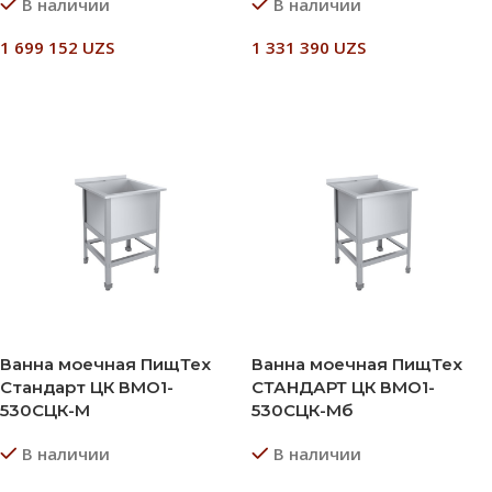
В наличии
В наличии
1 699 152
UZS
1 331 390
UZS
В Корзину
В Корзину
Ванна моечная ПищТех
Ванна моечная ПищТех
Стандарт ЦК ВМО1-
СТАНДАРТ ЦК ВМО1-
530СЦК-М
530СЦК-Мб
В наличии
В наличии