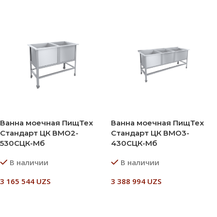
Ванна моечная ПищТех
Ванна моечная ПищТех
Стандарт ЦК ВМО2-
Стандарт ЦК ВМО3-
530СЦК-Мб
430СЦК-Мб
В наличии
В наличии
3 165 544
UZS
3 388 994
UZS
В Корзину
В Корзину