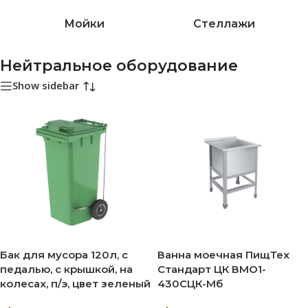
Мойки
Стеллажи
Нейтральное оборудование
Show sidebar
Бак для мусора 120л, с
Ванна моечная ПищТех
педалью, с крышкой, на
Стандарт ЦК ВМО1-
колесах, п/э, цвет зеленый
430СЦК-Мб