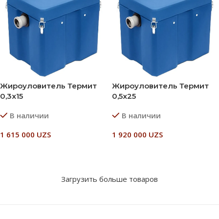
Жироуловитель Термит
Жироуловитель Термит
0,3х15
0,5х25
В наличии
В наличии
1 615 000
UZS
1 920 000
UZS
В Корзину
В Корзину
Загрузить больше товаров