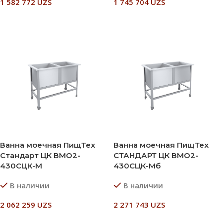
1 582 772
UZS
1 745 704
UZS
В Корзину
В Корзину
Ванна моечная ПищТех
Ванна моечная ПищТех
Стандарт ЦК ВМО2-
СТАНДАРТ ЦК ВМО2-
430СЦК-М
430СЦК-Мб
В наличии
В наличии
2 062 259
UZS
2 271 743
UZS
В Корзину
В Корзину