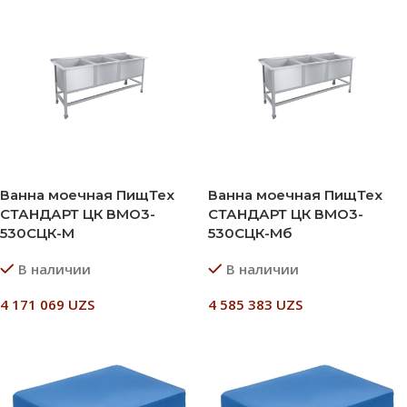
Ванна моечная ПищТех
Ванна моечная ПищТех
СТАНДАРТ ЦК ВМО3-
СТАНДАРТ ЦК ВМО3-
530СЦК-М
530СЦК-Мб
В наличии
В наличии
4 171 069
UZS
4 585 383
UZS
В Корзину
В Корзину