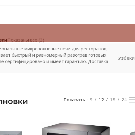
вки
Показаны все (3)
ональные микроволновые печи для ресторанов,
ивает быстрый и равномерный разогрев готовых
Узбеки
ие сертифицировано и имеет гарантию. Доставка
лновки
Показать
9
12
18
24