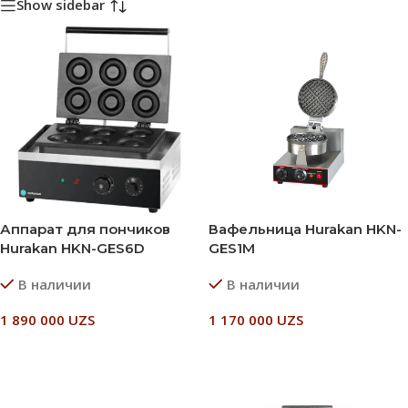
Show sidebar
Аппарат для пончиков
Вафельница Hurakan HKN-
Hurakan HKN-GES6D
GES1M
В наличии
В наличии
1 890 000
UZS
1 170 000
UZS
В Корзину
В Корзину