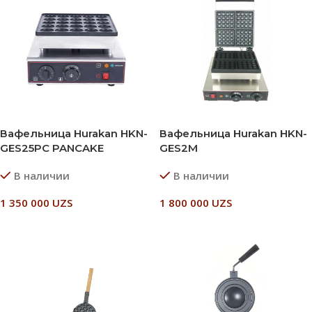
Вафельница Hurakan HKN-
Вафельница Hurakan HKN-
GES25PC PANCAKE
GES2M
В наличии
В наличии
1 350 000
UZS
1 800 000
UZS
В Корзину
В Корзину