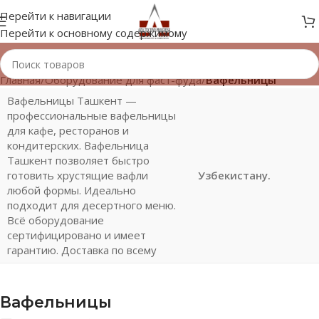
Перейти к навигации
Перейти к основному содержимому
Главная
/
Оборудование для фаст-фуда
/
Вафельницы
Вафельницы Ташкент —
профессиональные вафельницы
для кафе, ресторанов и
кондитерских. Вафельница
Ташкент позволяет быстро
готовить хрустящие вафли
Узбекистану.
любой формы. Идеально
подходит для десертного меню.
Всё оборудование
сертифицировано и имеет
гарантию. Доставка по всему
Вафельницы