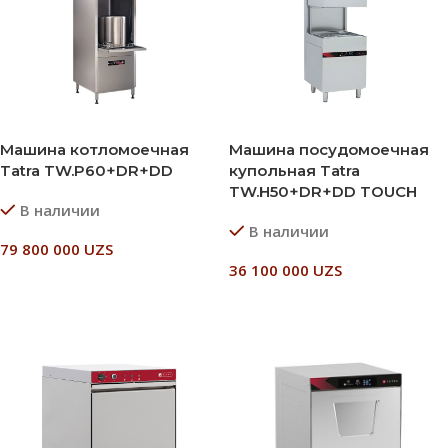
Машина котломоечная
Машина посудомоечная
Tatra TW.P60+DR+DD
купольная Tatra
TW.H50+DR+DD TOUCH
В наличии
В наличии
79 800 000
UZS
36 100 000
UZS
В Корзину
В Корзину