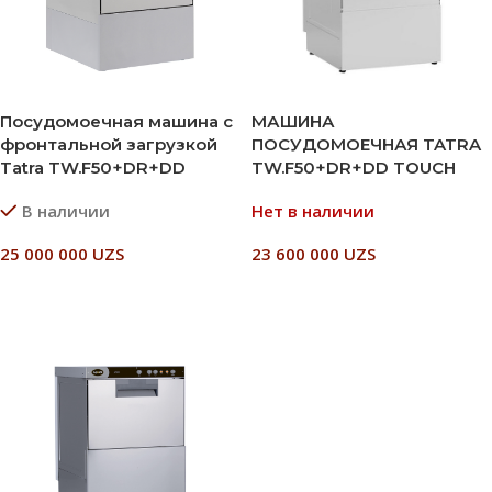
Посудомоечная машина с
МАШИНА
фронтальной загрузкой
ПОСУДОМОЕЧНАЯ TATRA
Tatra TW.F50+DR+DD
TW.F50+DR+DD TOUCH
В наличии
Нет в наличии
25 000 000
UZS
23 600 000
UZS
В Корзину
Читать Далее