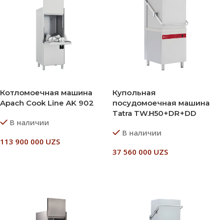
Котломоечная машина
Купольная
Apach Cook Line AK 902
посудомоечная машина
Tatra TW.H50+DR+DD
В наличии
В наличии
113 900 000
UZS
37 560 000
UZS
В Корзину
В Корзину