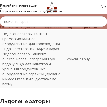
Перейти к навигации
Перейти к основному содержимому
Главная
/
Холодильное оборудование
/
Льдогенераторы
Ледогенераторы Ташкент —
профессиональное
оборудование для производства
льда в ресторанах, кафе и барах.
Ледогенератор Ташкент
обеспечивает бесперебойную
Узбекистану.
подачу льда для напитков и
хранения продуктов. Всё
оборудование сертифицировано
и имеет гарантию. Доставка по
всему
Льдогенераторы