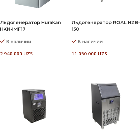
Льдогенератор Hurakan
Льдогенератор ROAL HZB-
HKN-IMF17
150
В наличии
В наличии
2 940 000
UZS
11 050 000
UZS
В Корзину
В Корзину