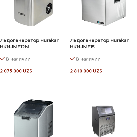
Льдогенератор Hurakan
Льдогенератор Hurakan
HKN-IMF12M
HKN-IMF15
В наличии
В наличии
2 075 000
UZS
2 810 000
UZS
В Корзину
В Корзину