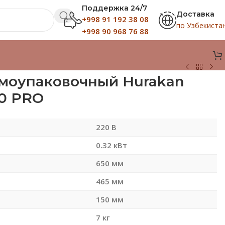
Поддержка 24/7
Доставка
+998 91 192 38 08
по Узбекиста
+998 90 968 76 88
моупаковочный Hurakan
0 PRO
220 В
0.32 кВт
650 мм
465 мм
150 мм
7 кг