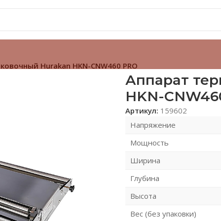
аковочный Hurakan HKN-CNW460 PRO
Аппарат тер
HKN-CNW46
Артикул:
159602
Напряжение
Мощность
Ширина
Глубина
Высота
Вес (без упаковки)