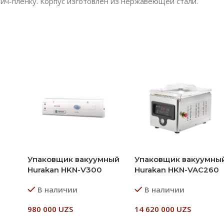
ейч-пленку. Корпус изготовлен из нержавеющей стали.
Упаковщик вакуумный
Упаковщик вакуумны
Hurakan HKN-V300
Hurakan HKN-VAC260
В наличии
В наличии
980 000
UZS
14 620 000
UZS