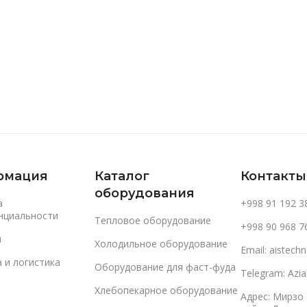
В Корзину
В Корзину
рмация
Каталог
Контакты
оборудования
а
+998 91 192 3
нциальности
Тепловое оборудование
+998 90 968 7
и
Холодильное оборудование
Email: aistec
 и логистика
Оборудование для фаст-фуда
Telegram: Azi
Хлебопекарное оборудование
Адрес: Мирзо