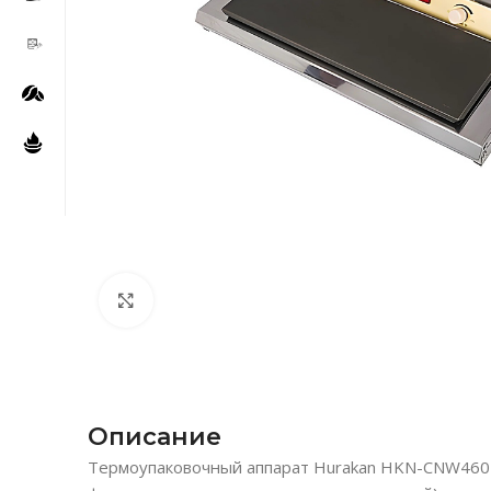
Нажмите, чтобы увеличить
Описание
Термоупаковочный аппарат Hurakan HKN-CNW460 P