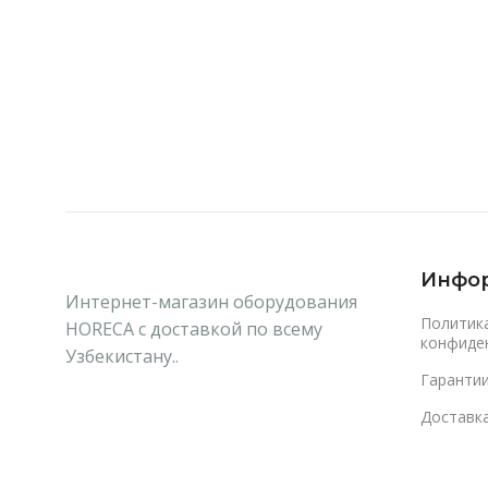
В Корзину
В Корзину
Инфо
Интернет-магазин оборудования
Политик
HORECA с доставкой по всему
конфиде
Узбекистану..
Гаранти
Доставка