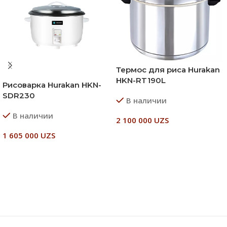
Термос для риса Hurakan
HKN-RT190L
Рисоварка Hurakan HKN-
SDR230
В наличии
В наличии
2 100 000
UZS
1 605 000
UZS
В Корзину
В Корзину