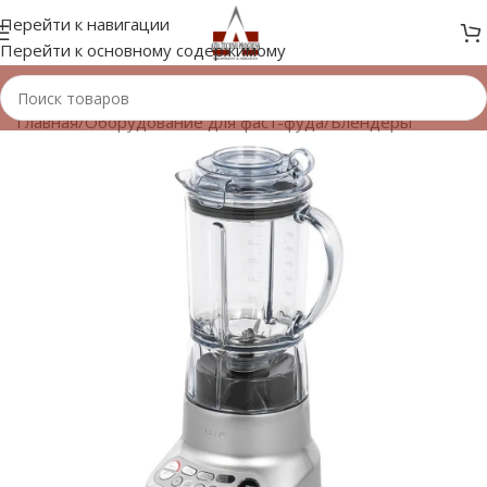
Перейти к навигации
Перейти к основному содержимому
Главная
/
Оборудование для фаст-фуда
/
Блендеры