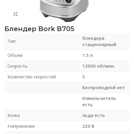
Нажмите, чтобы увеличить
Блендер Bork B705
блендера
Тип
стационарный
Объем
1.5 л
Скорость
12000 об/мин.
Количество скоростей
5
Беспроводной нет
Измельчитель
есть
Колка
льда есть
Напряжение
220 В