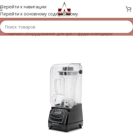
Перейти к навигации
Перейти к основному содержимому
Главная
/
Оборудование для фаст-фуда
/
Блендеры