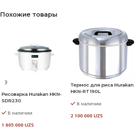
Похожие товары
Термос для риса Hurakan
HKN-RT190L
Рисоварка Hurakan HKN-
SDR230
В наличии
В наличии
2 100 000
UZS
1 605 000
UZS
В Корзину
В Корзину