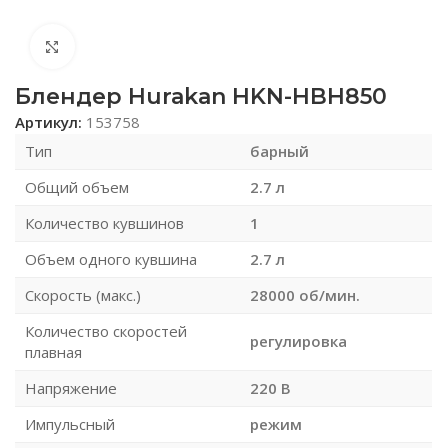
Нажмите, чтобы увеличить
Блендер Hurakan HKN-HBH850
Артикул:
153758
Тип
барный
Общий объем
2.7 л
Количество кувшинов
1
Объем одного кувшина
2.7 л
Скорость (макс.)
28000 об/мин.
Количество скоростей
регулировка
плавная
Напряжение
220 В
Импульсный
режим