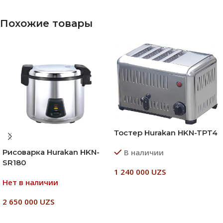
Похожие товары
Тостер Hurakan HKN-TPT4
Рисоварка Hurakan HKN-
В наличии
SR180
1 240 000
UZS
Нет в наличии
В Корзину
2 650 000
UZS
Читать Далее