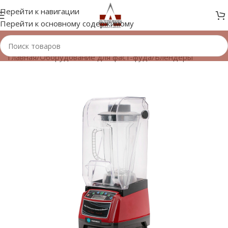
Перейти к навигации
Перейти к основному содержимому
Главная
/
Оборудование для фаст-фуда
/
Блендеры