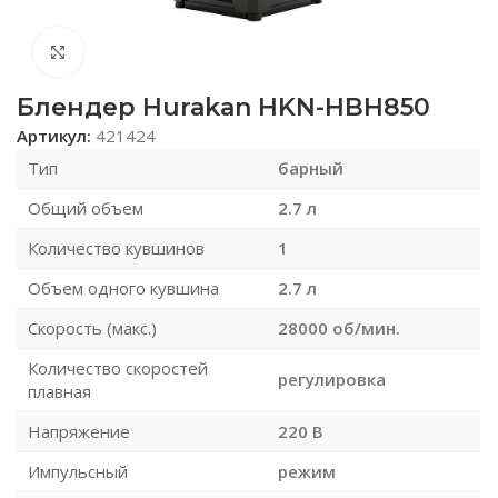
Нажмите, чтобы увеличить
Блендер Hurakan HKN-HBH850
Артикул:
421424
Тип
барный
Общий объем
2.7 л
Количество кувшинов
1
Объем одного кувшина
2.7 л
Скорость (макс.)
28000 об/мин.
Количество скоростей
регулировка
плавная
Напряжение
220 В
Импульсный
режим