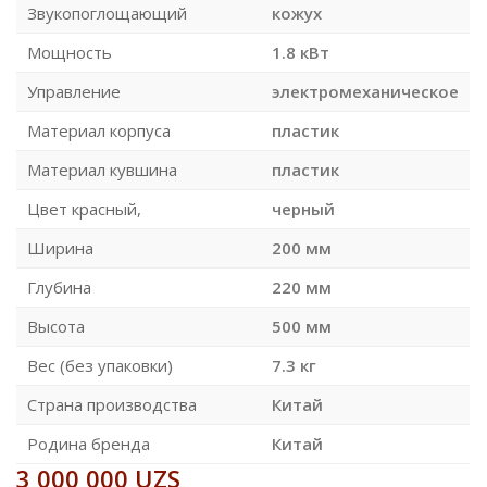
Звукопоглощающий
кожух
Мощность
1.8 кВт
Управление
электромеханическое
Материал корпуса
пластик
Материал кувшина
пластик
Цвет красный,
черный
Ширина
200 мм
Глубина
220 мм
Высота
500 мм
Вес (без упаковки)
7.3 кг
Страна производства
Китай
Родина бренда
Китай
3 000 000
UZS