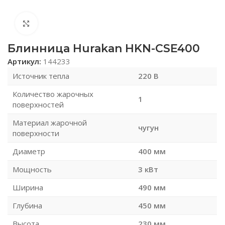
Нажмите, чтобы увеличить
Блинница Hurakan HKN-CSE400
Артикул:
144233
Источник тепла
220 В
Количество жарочных
1
поверхностей
Материал жарочной
чугун
поверхности
Диаметр
400 мм
Мощность
3 кВт
Ширина
490 мм
Глубина
450 мм
Высота
230 мм