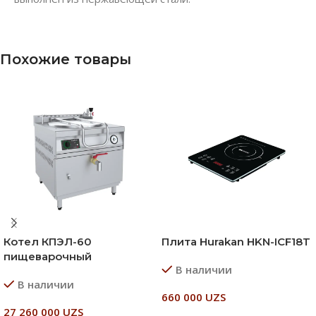
Похожие товары
Котел КПЭЛ-60
Плита Hurakan HKN-ICF18T
пищеварочный
В наличии
В наличии
660 000
UZS
27 260 000
UZS