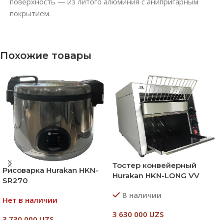
поверхность — из литого алюминия с анипригарным
покрытием.
Похожие товары
Тостер конвейерный
Рисоварка Hurakan HKN-
Hurakan HKN-LONG VV
SR270
В наличии
Нет в наличии
3 630 000
UZS
3 730 000
UZS