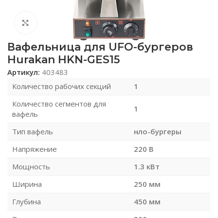
Нажмите, чтобы увеличить
Вафельница для UFO-бургеров
Hurakan HKN-GES15
Артикул:
403483
Количество рабочих секций
1
Количество сегментов для
1
вафель
Тип вафель
нло-бургеры
Напряжение
220 В
Мощность
1.3 кВт
Ширина
250 мм
Глубина
450 мм