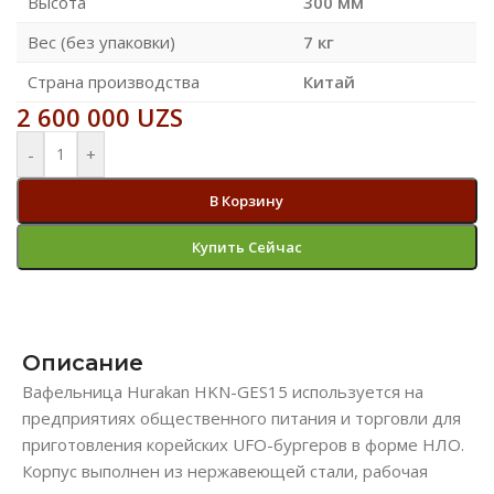
Высота
300 мм
Вес (без упаковки)
7 кг
Страна производства
Китай
2 600 000
UZS
-
+
В Корзину
Купить Сейчас
Описание
Вафельница Hurakan HKN-GES15 используется на
предприятиях общественного питания и торговли для
приготовления корейских UFO-бургеров в форме НЛО.
Корпус выполнен из нержавеющей стали, рабочая