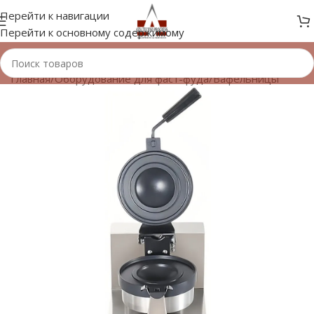
Перейти к навигации
Перейти к основному содержимому
Главная
/
Оборудование для фаст-фуда
/
Вафельницы