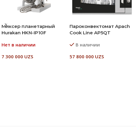
Миксер планетарный
Пароконвектомат Apach
Hurakan HKN-IP10F
Cook Line AP5QT
Нет в наличии
В наличии
7 300 000
UZS
57 800 000
UZS
Читать Далее
В Корзину