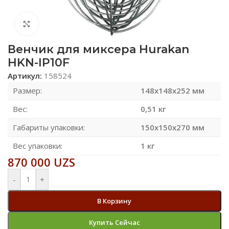
Нажмите, чтобы увеличить
Венчик для миксера Hurakan
HKN-IP10F
Артикул:
158524
Размер:
148х148х252 мм
Вес:
0,51 кг
Габариты упаковки:
150х150х270 мм
Вес упаковки:
1 кг
870 000
UZS
-
+
В Корзину
Купить Сейчас