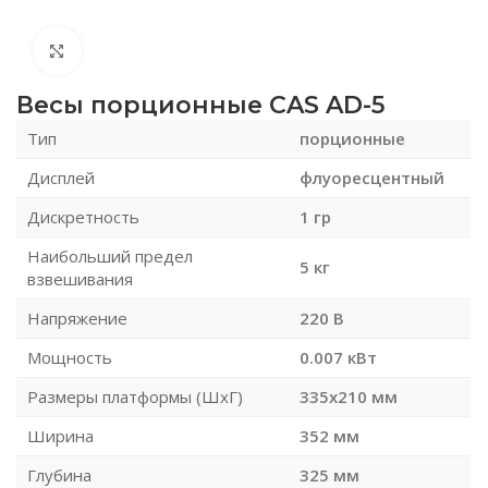
Нажмите, чтобы увеличить
Весы порционные CAS AD-5
Тип
порционные
Дисплей
флуоресцентный
Дискретность
1 гр
Наибольший предел
5 кг
взвешивания
Напряжение
220 В
Мощность
0.007 кВт
Размеры платформы (ШxГ)
335х210 мм
Ширина
352 мм
Глубина
325 мм