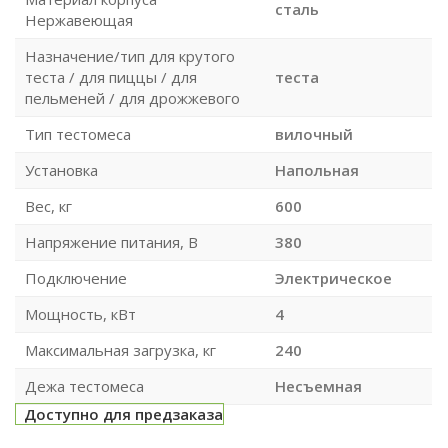
сталь
Нержавеющая
Назначение/тип для крутого
теста / для пиццы / для
теста
пельменей / для дрожжевого
Тип тестомеса
вилочный
Установка
Напольная
Вес, кг
600
Напряжение питания, В
380
Подключение
Электрическое
Мощность, кВт
4
Максимальная загрузка, кг
240
Дежа тестомеса
Несъемная
Доступно для предзаказа