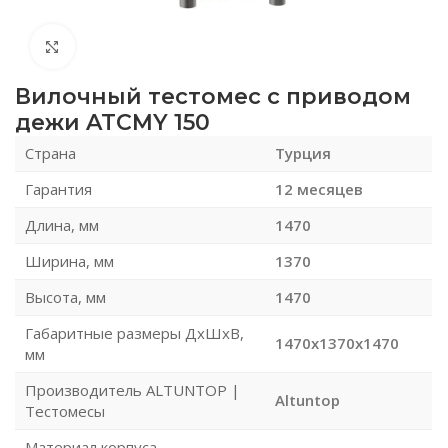
Нажмите, чтобы увеличить
Вилочный тестомес с приводом
дежи ATCMY 150
Страна
Турция
Гарантия
12 месяцев
Длина, мм
1470
Ширина, мм
1370
Высота, мм
1470
Габаритные размеры ДхШхВ,
1470x1370x1470
мм
Производитель ALTUNTOP |
Altuntop
Тестомесы
Материал корпуса