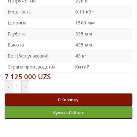
Напряжение
220 В
Мощность
0.11 кВт
Ширина
1500 мм
Глубина
335 мм
Высота
435 мм
Вес (без упаковки)
43 кг
Страна производства
Китай
7 125 000
UZS
-
+
В Корзину
Купить Сейчас