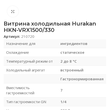
Нажмите, чтобы увеличить
Витрина холодильная Hurakan
HKN-VRX1500/330
Артикул:
210720
Назначение для
ингредиентов
Охлаждение
статическое
Температурный режим от
2 до 8 °С
Холодильный агрегат
встроенный
Гастронормированная
Вместимость
7
гастроемкостей
Тип гастроемкости GN
1/4