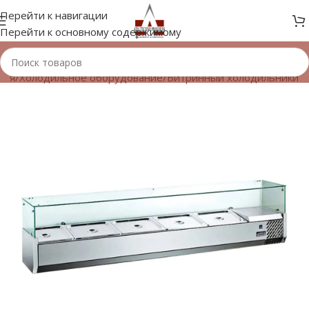
Перейти к навигации
Перейти к основному содержимому
ная
/
Холодильное оборудование
/
Витринный холодильники