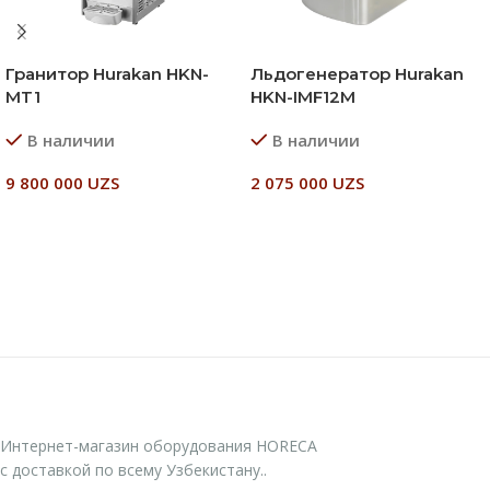
Гранитор Hurakan HKN-
Льдогенератор Hurakan
MT1
HKN-IMF12M
В наличии
В наличии
9 800 000
UZS
2 075 000
UZS
В Корзину
В Корзину
Интернет-магазин оборудования HORECA
с доставкой по всему Узбекистану..