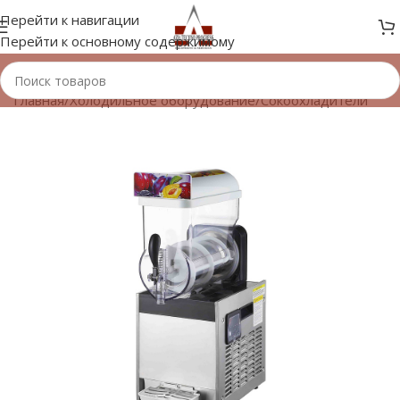
Перейти к навигации
Перейти к основному содержимому
Главная
/
Холодильное оборудование
/
Сокоохладители