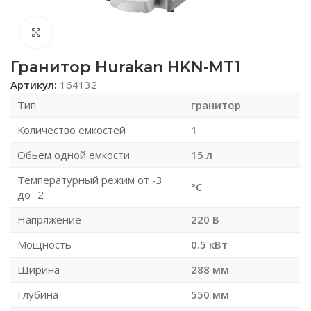
Нажмите, чтобы увеличить
Гранитор Hurakan HKN-MT1
Артикул:
164132
Тип
гранитор
Количество емкостей
1
Обьем одной емкости
15 л
Температурный режим от -3
°C
до -2
Напряжение
220 В
Мощность
0.5 кВт
Ширина
288 мм
Глубина
550 мм