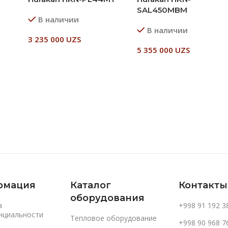
SAL450MBM
В наличии
В наличии
3 235 000
UZS
5 355 000
UZS
В Корзину
В Корзину
рмация
Каталог
Контакты
оборудования
а
+998 91 192 3
нциальности
Тепловое оборудование
+998 90 968 7