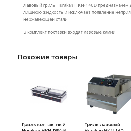
Лавовый гриль Hurakan HKN-140D предназначен д
лишнюю жидкость и исключает появление неприят
нержавеющей стали.
В комплект поставки входят лавовые камни.
Похожие товары
Гриль контактный
Гриль лавовый
Hurakan HKN-PE44L
Hurakan HKN-140