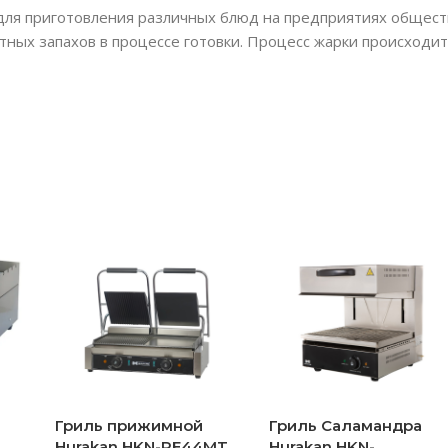
ля приготовления различных блюд на предприятиях обществ
ных запахов в процессе готовки. Процесс жарки происходит
Гриль прижимной
Гриль Саламандра
Hurakan HKN-PE44MT
Hurakan HKN-