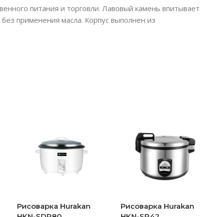
енного питания и торговли. Лавовый камень впитывает
 без применения масла. Корпус выполнен из
Рисоварка Hurakan
Рисоварка Hurakan
HKN-SDR80
HKN-SR42