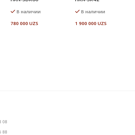
В наличии
В наличии
780 000
UZS
1 900 000
UZS
В Корзину
В Корзину
8 08
6 88