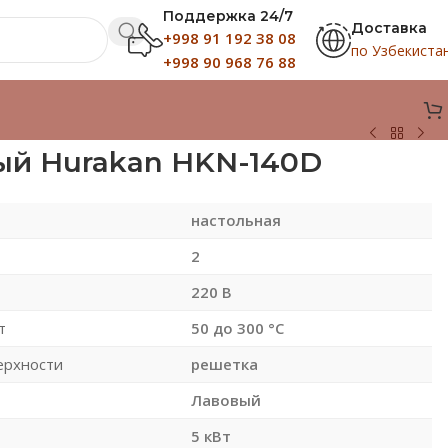
Поддержка 24/7
Доставка
+998 91 192 38 08
по Узбекиста
+998 90 968 76 88
ый Hurakan HKN-140D
настольная
2
220 В
т
50 до 300 °С
ерхности
решетка
Лавовый
5 кВт