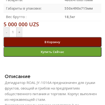
Габариты в упаковке:
550х490х715мм
Вес брутто :
18,5кг
5 000 000
UZS
-
+
В Корзину
Купить Сейчас
Описание
Дегидратор ROAL JY-1016A предназначен для сушки
фруктов, овощей и грибов на предприятиях
общественного питания и торговли. Корпус выполнен
из нержавеющей стали.
Расстояние между сетками составляет 3 см.