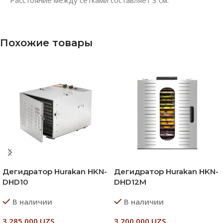
Похожие товары
Дегидратор Hurakan HKN-
Дегидратор Hurakan HKN-
DHD10
DHD12M
В наличии
В наличии
3 285 000
UZS
3 200 000
UZS