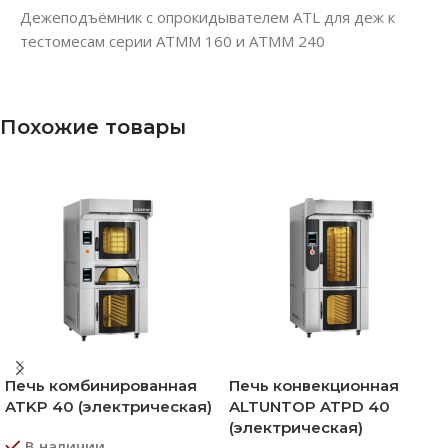
Дежеподъёмник с опрокидывателем ATL для деж к
тестомесам серии АТММ 160 и ATMM 240
Похожие товары
Печь комбинированная
Печь конвекционная
ATKP 40 (электрическая)
ALTUNTOP ATPD 40
(электрическая)
В наличии