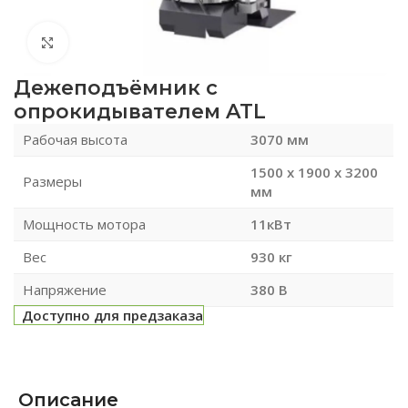
Нажмите, чтобы увеличить
Дежеподъёмник с
опрокидывателем ATL
Рабочая высота
3070 мм
1500 x 1900 x 3200
Размеры
мм
Мощность мотора
11кВт
Вес
930 кг
Напряжение
380 В
Доступно для предзаказа
Описание