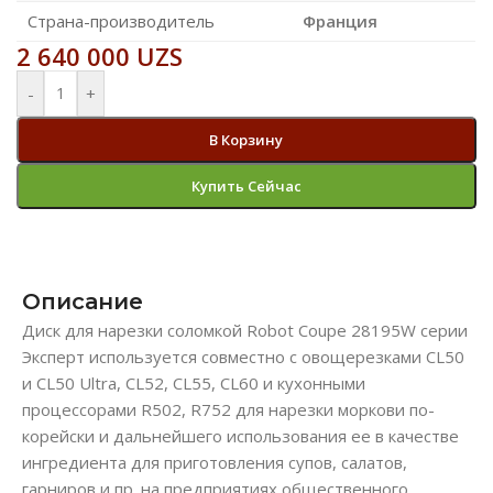
Страна-производитель
Франция
2 640 000
UZS
-
+
В Корзину
Купить Сейчас
Описание
Диск для нарезки соломкой​ Robot Coupe 28195W серии
Эксперт используется совместно с овощерезками CL50
и CL50 Ultra, CL52, CL55, CL60 и кухонными
процессорами R502, R752 для нарезки моркови по-
корейски и дальнейшего использования ее в качестве
ингредиента для приготовления супов, салатов,
гарниров и пр. на предприятиях общественного