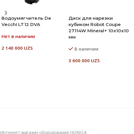
Водоумягчитель De
Диск для нарезки
Vecchi LT12 DVA
кубиком Robot Coupe
27114W Mineral+ 10х10х10
Нет в наличии
мм
2 140 000
UZS
В наличии
Читать Далее
3 600 000
UZS
В Корзину
Интернет-магазин оборудования HORECA