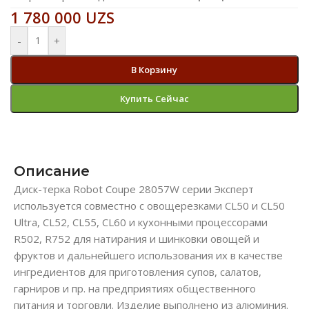
1 780 000
UZS
-
+
В Корзину
Купить Сейчас
Описание
Диск-терка Robot Coupe 28057W серии Эксперт
используется совместно с овощерезками CL50 и CL50
Ultra, CL52, CL55, CL60 и кухонными процессорами
R502, R752 для натирания и шинковки овощей и
фруктов и дальнейшего использования их в качестве
ингредиентов для приготовления супов, салатов,
гарниров и пр. на предприятиях общественного
питания и торговли. Изделие выполнено из алюминия.