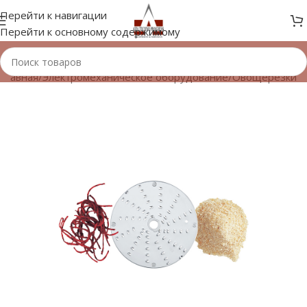
Перейти к навигации
Перейти к основному содержимому
Главная
/
Электромеханическое оборудование
/
Овощерезки