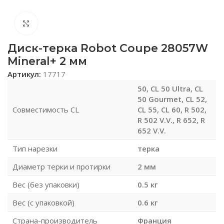
Нажмите, чтобы увеличить
Диск-терка Robot Coupe 28057W
Mineral+ 2 мм
Артикул:
17717
50, CL 50 Ultra, CL
50 Gourmet, CL 52,
Совместимость CL
CL 55, CL 60, R 502,
R 502 V.V., R 652, R
652 V.V.
Тип нарезки
терка
Диаметр терки и протирки
2 мм
Вес (без упаковки)
0.5 кг
Вес (с упаковкой)
0.6 кг
Страна-производитель
Франция