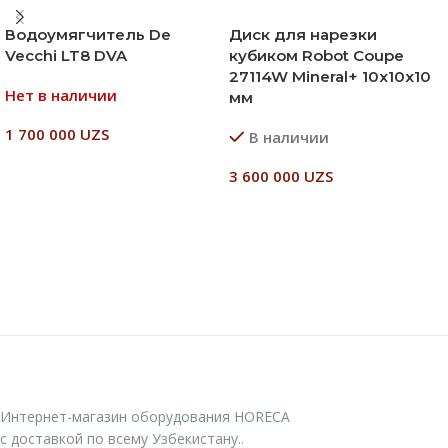
Водоумягчитель De
Диск для нарезки
Vecchi LT8 DVA
кубиком Robot Coupe
27114W Mineral+ 10х10х10
Нет в наличии
мм
1 700 000
UZS
В наличии
Читать Далее
3 600 000
UZS
В Корзину
Интернет-магазин оборудования HORECA
с доставкой по всему Узбекистану..