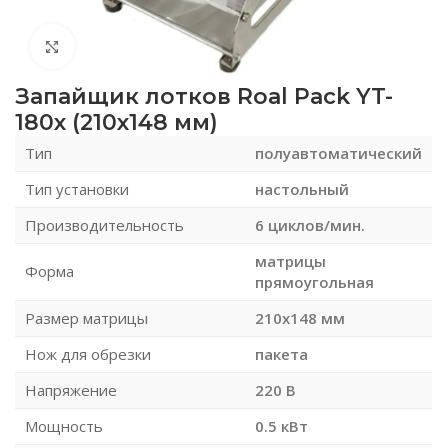
Нажмите, чтобы увеличить
Запайщик лотков Roal Pack YT-
180x (210х148 мм)
Тип
полуавтоматический
Тип установки
настольный
Производительность
6 циклов/мин.
матрицы
Форма
прямоугольная
Размер матрицы
210х148 мм
Нож для обрезки
пакета
Напряжение
220 В
Мощность
0.5 кВт