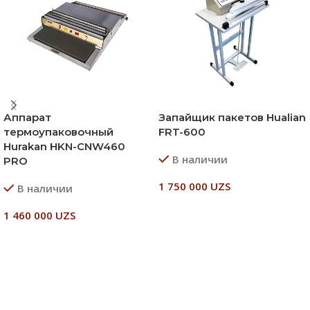
Аппарат
Запайщик пакетов Hualian
термоупаковочный
FRT-600
Hurakan HKN-CNW460
В наличии
PRO
1 750 000
UZS
В наличии
В Корзину
1 460 000
UZS
В Корзину