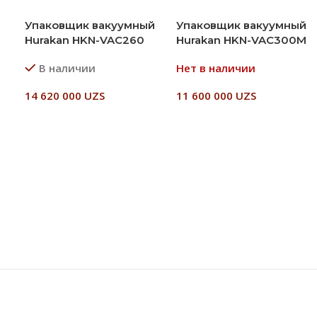
Упаковщик вакуумный
Упаковщик вакуумный
Hurakan HKN-VAC260
Hurakan HKN-VAC300M
В наличии
Нет в наличии
14 620 000
UZS
11 600 000
UZS
В Корзину
Читать Далее