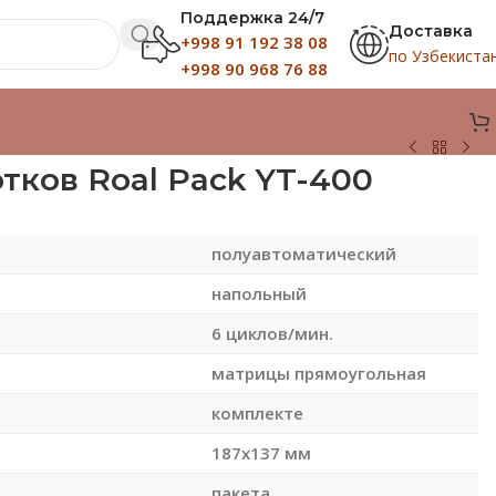
Поддержка 24/7
Доставка
+998 91 192 38 08
по Узбекиста
+998 90 968 76 88
тков Roal Pack YT-400
полуавтоматический
напольный
6 циклов/мин.
матрицы прямоугольная
комплекте
187х137 мм
пакета