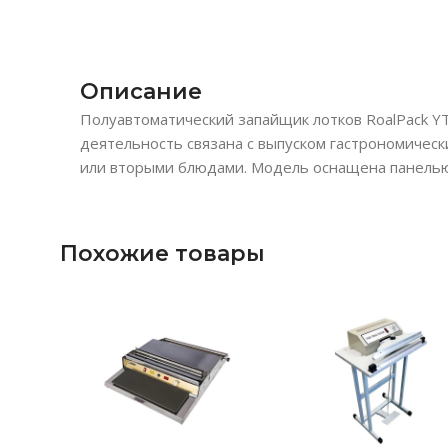
Описание
Полуавтоматический запайщик лотков RoalPack YT
деятельность связана с выпуском гастрономическ
или вторыми блюдами. Модель оснащена панелью
Похожие товары