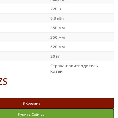
220 В
0.3 кВт
350 мм
350 мм
620 мм
20 кг
Страна-производитель
Китай
ZS
В Корзину
Купить Сейчас