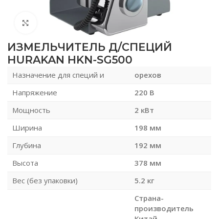
Нажмите, чтобы увеличить
ИЗМЕЛЬЧИТЕЛЬ Д/СПЕЦИЙ
HURAKAN HKN-SG500
Назначение для специй и
орехов
Напряжение
220 В
Мощность
2 кВт
Ширина
198 мм
Глубина
192 мм
Высота
378 мм
Вес (без упаковки)
5.2 кг
Страна-
производитель
Китай