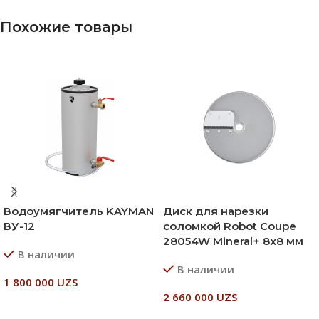
Похожие товары
Водоумягчитель KAYMAN
Диск для нарезки
ВУ-12
соломкой Robot Coupe
28054W Mineral+ 8х8 мм
В наличии
В наличии
1 800 000
UZS
2 660 000
UZS
В Корзину
В Корзину