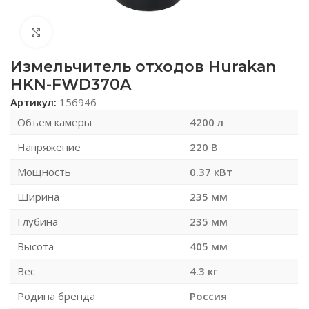
Нажмите, чтобы увеличить
Измельчитель отходов Hurakan
HKN-FWD370A
Артикул:
156946
Объем камеры
4200 л
Напряжение
220 В
Мощность
0.37 кВт
Ширина
235 мм
Глубина
235 мм
Высота
405 мм
Вес
4.3 кг
Родина бренда
Россия