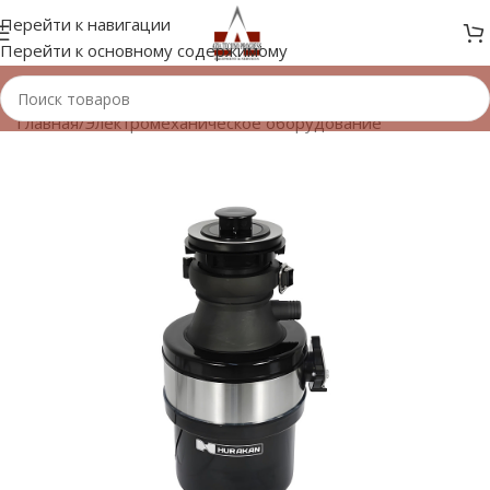
Перейти к навигации
Перейти к основному содержимому
Главная
/
Электромеханическое оборудование