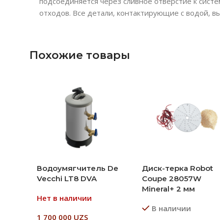
подсоединяется через сливное отверстие к сист
отходов. Все детали, контактирующие с водой, 
Похожие товары
Водоумягчитель De
Диск-терка Robot
Vecchi LT8 DVA
Coupe 28057W
Mineral+ 2 мм
Нет в наличии
В наличии
1 700 000
UZS