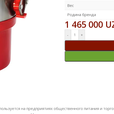
Вес
Родина бренда
1 465 000
U
-
+
льзуется на предприятиях общественного питания и торгов