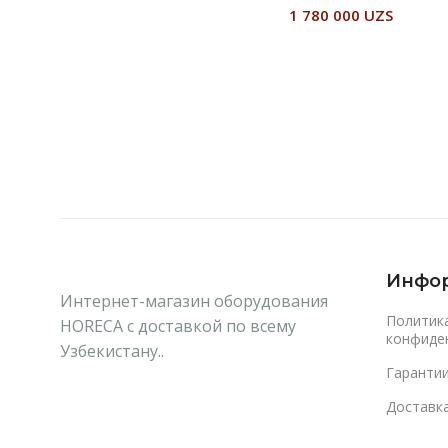
1 780 000
UZS
Читать Далее
В Корзину
Инфо
Интернет-магазин оборудования
Политик
HORECA с доставкой по всему
конфиде
Узбекистану..
Гаранти
Доставка