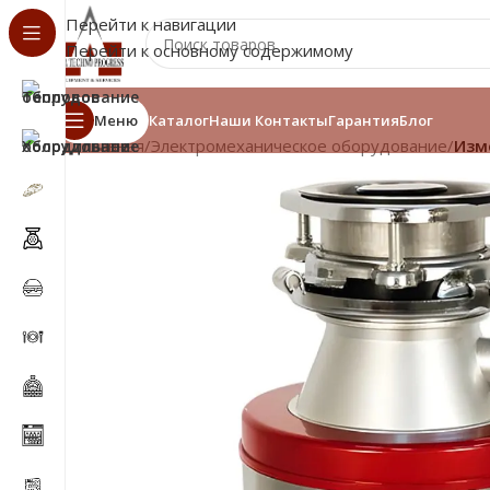
Перейти к навигации
Перейти к основному содержимому
Меню
Каталог
Наши Контакты
Гарантия
Блог
Главная
/
Электромеханическое оборудование
/
Изм