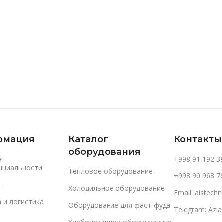
В Корзину
В Корзину
рмация
Каталог
Контакты
оборудования
а
+998 91 192 3
нциальности
Тепловое оборудование
+998 90 968 7
и
Холодильное оборудование
Email: aistec
 и логистика
Оборудование для фаст-фуда
Telegram: Azi
Хлебопекарное оборудование