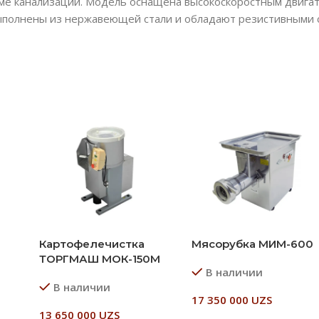
еме канализации. Модель оснащена высокоскоростным двигат
выполнены из нержавеющей стали и обладают резистивными 
Картофелечистка
Мясорубка МИМ-600
ТОРГМАШ МОК-150М
В наличии
В наличии
17 350 000
UZS
13 650 000
UZS