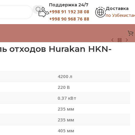
Поддержка 24/7
Доставка
+998 91 192 38 08
по Узбекиста
+998 90 968 76 88
ь отходов Hurakan HKN-
4200 л
220 В
0.37 кВт
235 мм
235 мм
405 мм