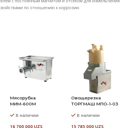
елем с постоянным магнитом и отсеком для измельчения
свойствами по отношению к коррозии.
Мясорубка
Овощерезка
МИМ-600М
ТОРГМАШ МПО-1-03
В наличии
В наличии
16 700 000
UZS
15 785 000
UZS