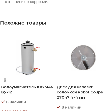
отношению к коррозии.
Похожие товары
Водоумягчитель KAYMAN
Диск для нарезки
ВУ-12
соломкой Robot Coupe
27047 4×4 мм
В наличии
В наличии