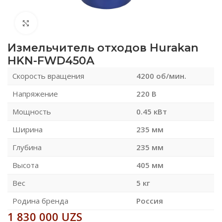
Нажмите, чтобы увеличить
Измельчитель отходов Hurakan
HKN-FWD450A
Скорость вращения
4200 об/мин.
Напряжение
220 В
Мощность
0.45 кВт
Ширина
235 мм
Глубина
235 мм
Высота
405 мм
Вес
5 кг
Родина бренда
Россия
1 830 000
UZS