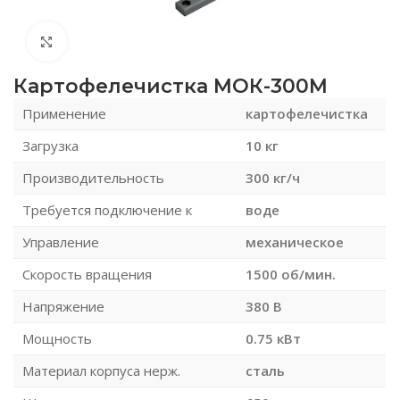
Нажмите, чтобы увеличить
Картофелечистка МОК-300М
Применение
картофелечистка
Загрузка
10 кг
Производительность
300 кг/ч
Требуется подключение к
воде
Управление
механическое
Скорость вращения
1500 об/мин.
Напряжение
380 В
Мощность
0.75 кВт
Материал корпуса нерж.
сталь