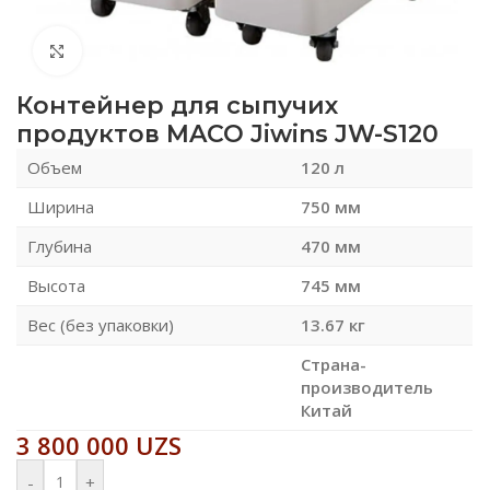
Нажмите, чтобы увеличить
Контейнер для сыпучих
продуктов MACO Jiwins JW-S120
Объем
120 л
Ширина
750 мм
Глубина
470 мм
Высота
745 мм
Вес (без упаковки)
13.67 кг
Страна-
производитель
Китай
3 800 000
UZS
-
+