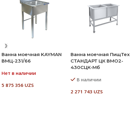
Ванна моечная KAYMAN
Ванна моечная ПищТех
ВМЦ-231/66
СТАНДАРТ ЦК ВМО2-
430СЦК-Мб
Нет в наличии
В наличии
5 875 356
UZS
2 271 743
UZS
Читать Далее
В Корзину