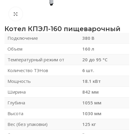
Нажмите, чтобы увеличить
Котел КПЭЛ-160 пищеварочный
Подключение
380 В
Объем
160 л
Температурный режим от
20 до 95 °C
Количество ТЭНов
6 шт.
Мощность
18.1 кВт
Ширина
842 мм
Глубина
1055 мм
Высота
1030 мм
Вес (без упаковки)
125 кг