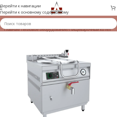
Перейти к навигации
Перейти к основному содержимому
Главная
/
Тепловое оборудование
/
Пищеварочный котел