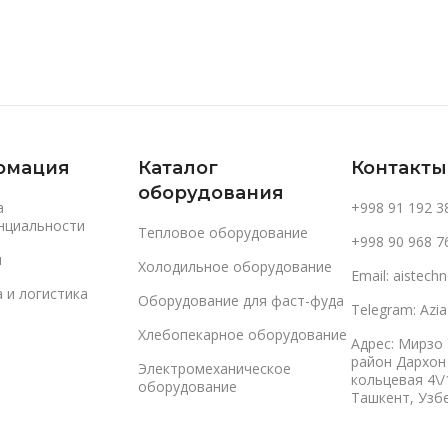
рмация
Каталог
Контакты
оборудования
а
+998 91 192 3
нциальности
Тепловое оборудование
+998 90 968 7
и
Холодильное оборудование
Email: aistec
 и логистика
Оборудование для фаст-фуда
Telegram: Azi
Хлебопекарное оборудование
Адрес: Мирзо
район Дархон
Электромеханическое
кольцевая 4\/
оборудование
Ташкент, Узб