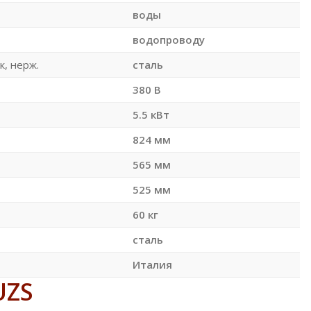
воды
водопроводу
к, нерж.
сталь
380 В
5.5 кВт
824 мм
565 мм
525 мм
60 кг
сталь
Италия
UZS