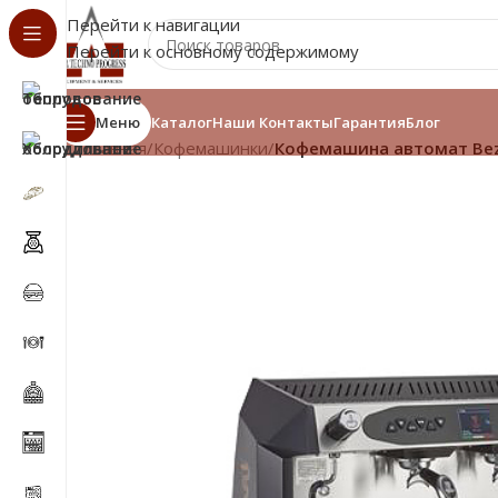
Перейти к навигации
Перейти к основному содержимому
Меню
Каталог
Наши Контакты
Гарантия
Блог
Главная
/
Кофемашинки
/
Кофемашина автомат Bezz