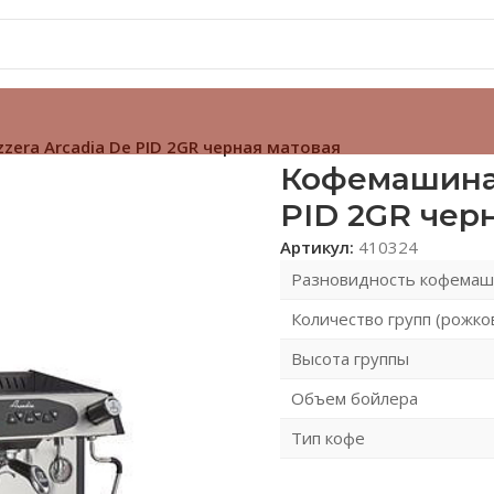
era Arcadia De PID 2GR черная матовая
Кофемашина 
PID 2GR чер
Артикул:
410324
Разновидность кофема
Количество групп (рожк
Высота группы
Объем бойлера
Тип кофе