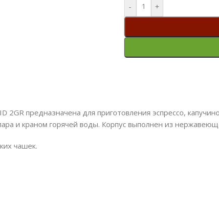
-
+
ID 2GR предназначена для приготовления эспрессо, капучино
ара и краном горячей воды. Корпус выполнен из нержавеющей
ких чашек.