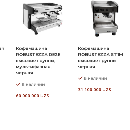
an
Кофемашина
Кофемашина
ROBUSTEZZA DE2E
ROBUSTEZZA ST1M
высокие группы,
высокие группы,
мультифазная,
черная
черная
В наличии
В наличии
31 100 000
UZS
60 000 000
UZS
В Корзину
В Корзину