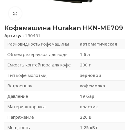
Нажмите, чтобы увеличить
Кофемашина Hurakan HKN-ME709
Артикул:
150451
Разновидность кофемашины
автоматическая
Объем резервуара для воды
1.6 л
Емкость контейнера для кофе
200 г
Тип кофе молотый,
зерновой
Встроенная
кофемолка
Давление
19 бар
Материал корпуса
пластик
Напряжение
220 В
Мощность
1.25 кВт