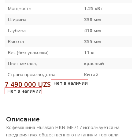
Мощность
1.25 кВт
Ширина
338 мм
Глубина
410 мм
Высота
355 мм
Вес (без упаковки)
11 кг
Цвет металл,
красный
Страна производства
Китай
7 490 000
UZS
Нет в наличии
Нет в наличии
Описание
Кофемашина Hurakan HKN-ME717 используется на
предприятиях общественного питания и торговли.