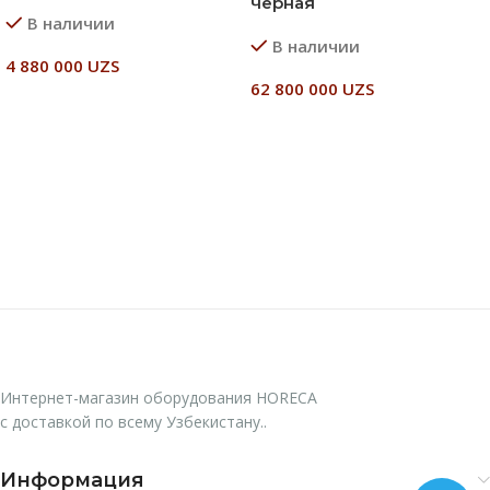
черная
В наличии
В наличии
4 880 000
UZS
62 800 000
UZS
В Корзину
В Корзину
Интернет-магазин оборудования HORECA
с доставкой по всему Узбекистану..
Информация