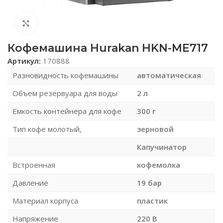
Нажмите, чтобы увеличить
Кофемашина Hurakan HKN-ME717
Артикул:
170888
Разновидность кофемашины
автоматическая
Объем резервуара для воды
2 л
Емкость контейнера для кофе
300 г
Тип кофе молотый,
зерновой
Капучинатор
Встроенная
кофемолка
Давление
19 бар
Материал корпуса
пластик
Напряжение
220 В