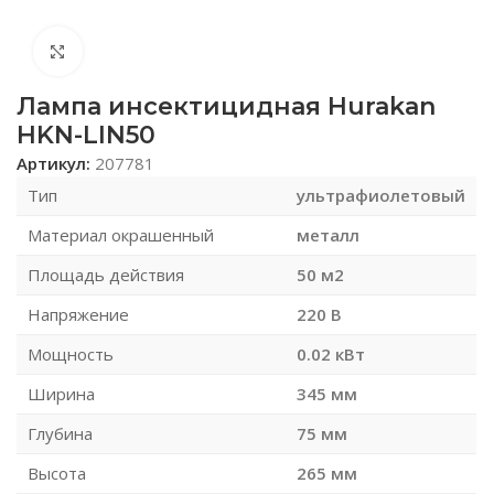
Нажмите, чтобы увеличить
Лампа инсектицидная Hurakan
HKN-LIN50
Артикул:
207781
Тип
ультрафиолетовый
Материал окрашенный
металл
Площадь действия
50 м2
Напряжение
220 В
Мощность
0.02 кВт
Ширина
345 мм
Глубина
75 мм
Высота
265 мм