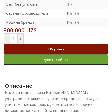
Вес (без упаковки)
1 кг
Страна-производитель
Китай
Родина бренда
Китай
300 000
UZS
-
+
В Корзину
Купить Сейчас
Описание
Инсектицидная лампа Hurakan HKN-MID50M с
ультрафиолетовым излучением предназначена для
уничтожения комаров, мух, мотыльков и прочих
летающих вредителей на предприятиях