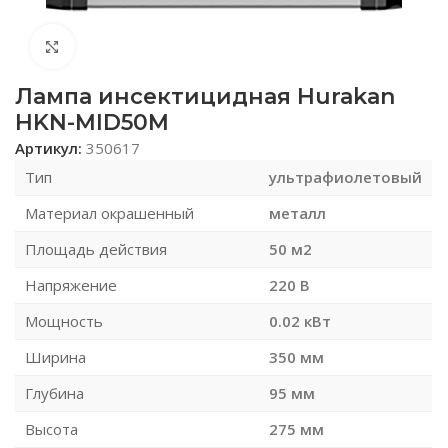
Нажмите, чтобы увеличить
Лампа инсектицидная Hurakan
HKN-MID50M
Артикул:
350617
Тип
ультрафиолетовый
Материал окрашенный
металл
Площадь действия
50 м2
Напряжение
220 В
Мощность
0.02 кВт
Ширина
350 мм
Глубина
95 мм
Высота
275 мм