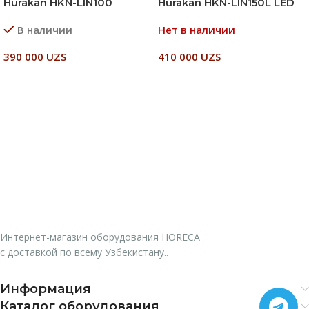
Hurakan HKN-LIN100
Hurakan HKN-LIN150L LED
В наличии
Нет в наличии
390 000
UZS
410 000
UZS
В Корзину
Читать Далее
Интернет-магазин оборудования HORECA
с доставкой по всему Узбекистану..
Информация
Каталог оборудования