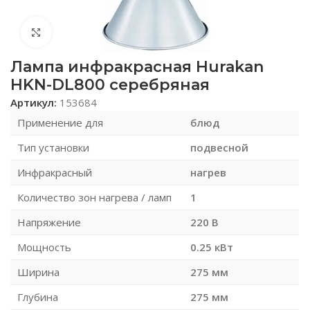
Нажмите, чтобы увеличить
Лампа инфракрасная Hurakan
HKN-DL800 серебряная
Артикул:
153684
Применение для
блюд
Тип установки
подвесной
Инфракрасный
нагрев
Количество зон нагрева / ламп
1
Напряжение
220 В
Мощность
0.25 кВт
Ширина
275 мм
Глубина
275 мм