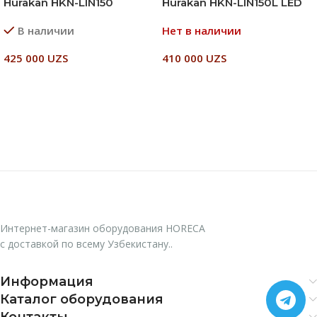
Hurakan HKN-LIN150
Hurakan HKN-LIN150L LED
В наличии
Нет в наличии
425 000
UZS
410 000
UZS
В Корзину
Читать Далее
Интернет-магазин оборудования HORECA
с доставкой по всему Узбекистану..
Информация
Каталог оборудования
Контакты