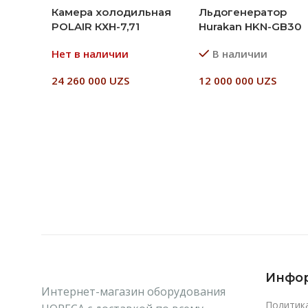
Камера холодильная
Льдогенератор
POLAIR КХН-7,71
Hurakan HKN-GB30
Нет в наличии
В наличии
24 260 000
UZS
12 000 000
UZS
Читать Далее
В Корзину
Инфо
Интернет-магазин оборудования
Политик