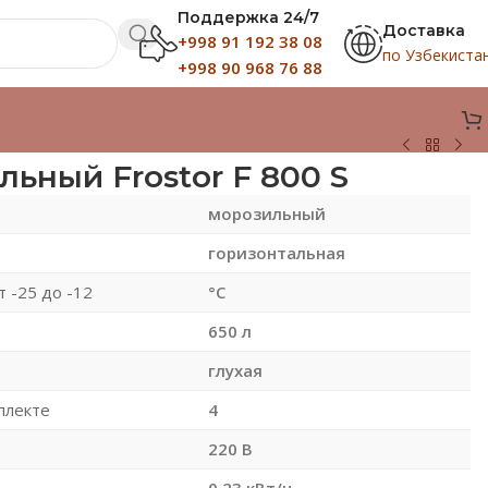
Поддержка 24/7
Доставка
+998 91 192 38 08
по Узбекиста
+998 90 968 76 88
ьный Frostor F 800 S
морозильный
горизонтальная
 -25 до -12
°С
650 л
глухая
плекте
4
220 В
ь
0.23 кВт/ч