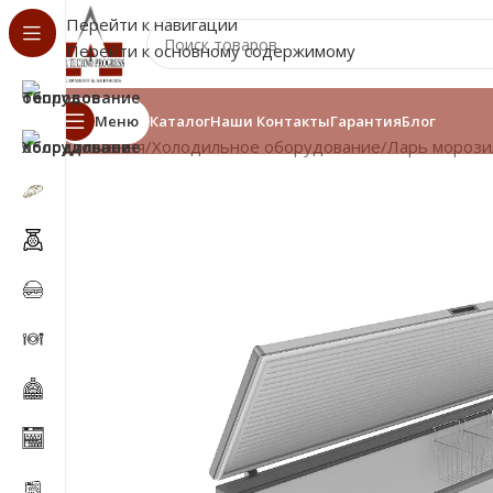
Перейти к навигации
Перейти к основному содержимому
Меню
Каталог
Наши Контакты
Гарантия
Блог
Главная
/
Холодильное оборудование
/
Ларь мороз