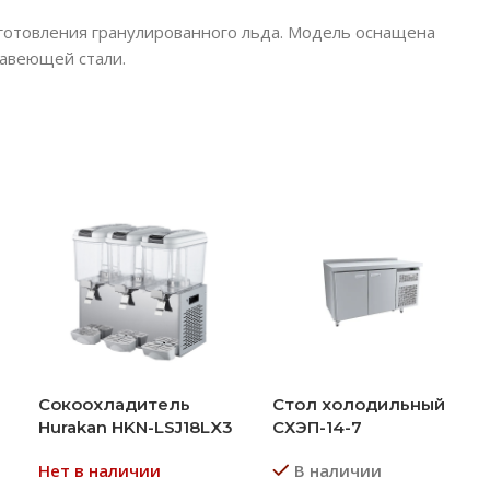
готовления гранулированного льда. Модель оснащена
жавеющей стали.
Сокоохладитель
Стол холодильный
Hurakan HKN-LSJ18LX3
СХЭП-14-7
Нет в наличии
В наличии