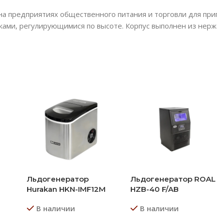
а предприятиях общественного питания и торговли для при
ками, регулирующимися по высоте. Корпус выполнен из нер
Льдогенератор
Льдогенератор ROAL
Hurakan HKN-IMF12M
HZB-40 F/AB
В наличии
В наличии