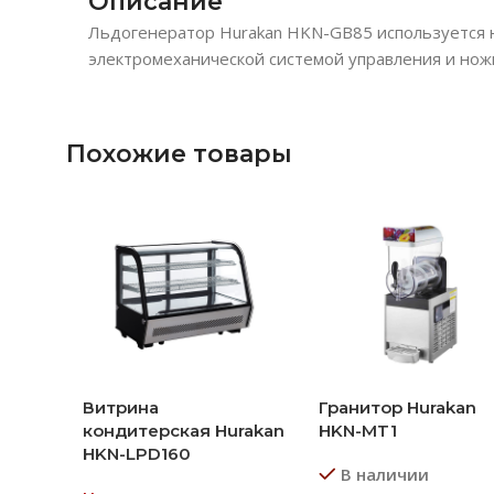
Описание
Льдогенератор Hurakan HKN-GB85 используется н
электромеханической системой управления и нож
Похожие товары
Витрина
Гранитор Hurakan
кондитерская Hurakan
HKN-MT1
HKN-LPD160
В наличии