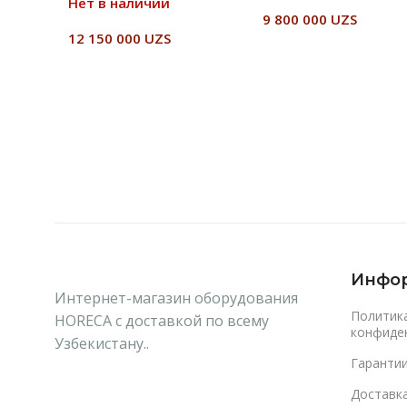
Нет в наличии
9 800 000
UZS
12 150 000
UZS
В Корзину
Читать Далее
Инфо
Интернет-магазин оборудования
Политик
HORECA с доставкой по всему
конфиде
Узбекистану..
Гаранти
Доставка