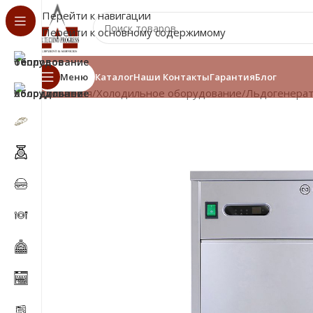
Перейти к навигации
Перейти к основному содержимому
Меню
Каталог
Наши Контакты
Гарантия
Блог
Главная
/
Холодильное оборудование
/
Льдогенера