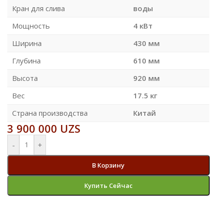
Кран для слива
воды
Мощность
4 кВт
Ширина
430 мм
Глубина
610 мм
Высота
920 мм
Вес
17.5 кг
Страна производства
Китай
3 900 000
UZS
-
+
В Корзину
Купить Сейчас