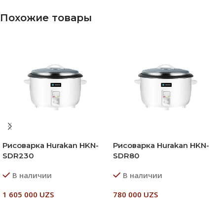
Похожие товары
Рисоварка Hurakan HKN-
Рисоварка Hurakan HKN-
SDR230
SDR80
В наличии
В наличии
1 605 000
UZS
780 000
UZS
В Корзину
В Корзину