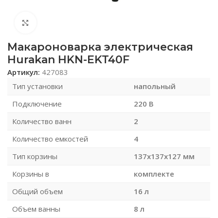
Нажмите, чтобы увеличить
Макароноварка электрическая
Hurakan HKN-EKT40F
Артикул:
427083
Тип установки
напольный
Подключение
220 В
Количество ванн
2
Количество емкостей
4
Тип корзины
137х137х127 мм
Корзины в
комплекте
Общий объем
16 л
Объем ванны
8 л