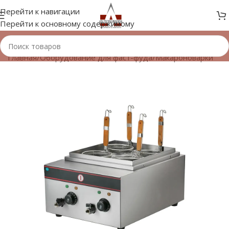
Перейти к навигации
Перейти к основному содержимому
Главная
/
Оборудование для фаст-фуда
/
Макароноварки