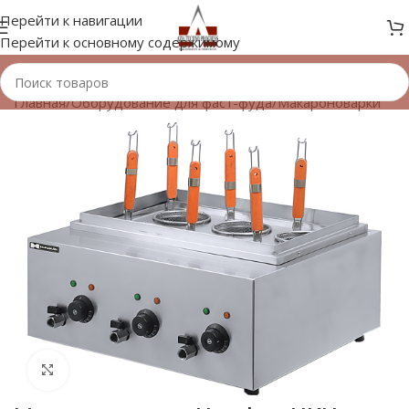
Перейти к навигации
Перейти к основному содержимому
Главная
/
Оборудование для фаст-фуда
/
Макароноварки
Нажмите, чтобы увеличить