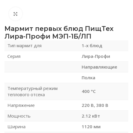
Нажмите, чтобы увеличить
Мармит первых блюд ПищТех
Лира-Профи МЭП-1Б/ЛП
Тип мармит для
1-х блюд
Серия
Лира-Профи
Направляющие
Полка
Температурный режим
400 °C
теплового отсека
Напряжение
220 В, 380 В
Мощность
2.12 кВт
Ширина
1120 мм