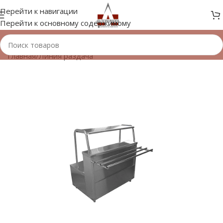
Перейти к навигации
Перейти к основному содержимому
Главная
/
Линия раздача