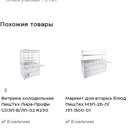
Похожие товары
Витрина холодильная
Мармит для вторых блюд
ПищТех Лира-Профи
ПищТех МЭП-2Б-П/
СОЭП-В/ЛП-02 R290
ЛП-1500-01
В наличии
В наличии