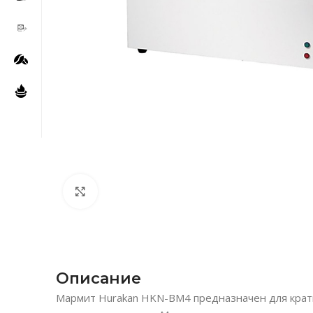
Нажмите, чтобы увеличить
Описание
Мармит Hurakan HKN-BM4 предназначен для крат