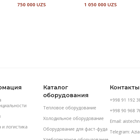
750 000
UZS
1 050 000
UZS
В Корзину
В Корзину
рмация
Каталог
Контакты
оборудования
а
+998 91 192 3
нциальности
Тепловое оборудование
+998 90 968 7
и
Холодильное оборудование
Email: aistec
 и логистика
Оборудование для фаст-фуда
Telegram: Azi
Хлебопекарное оборудование