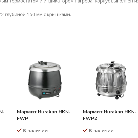
мым термостатом и индикатором нагрева. Корпус выполнен 
/2 глубиной 150 мм с крышками.
N-
Мармит Hurakan HKN-
Мармит Hurakan HKN-
FWP
FWP2
В наличии
В наличии