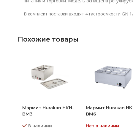
питания и торговли. Модель оснащена регулируе
В комплект поставки входят 4 гастроемкости GN 1
Похожие товары
Мармит Hurakan HKN-
Мармит Hurakan HK
BM3
BM6
В наличии
Нет в наличии