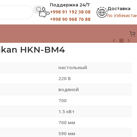
Поддержка 24/7
Доставка
+998 91 192 38 08
по Узбекиста
+998 90 968 76 88
akan HKN-BM4
настольный
220 В
водяной
700
1.5 кВт
700 мм
590 мм