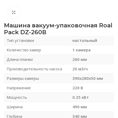
Нажмите, чтобы увеличить
Машина вакуум-упаковочная Roal
Pack DZ-260В
Тип установки
настольный
Количество камер
1 камера
Длина планки
260 мм
Производительность насоса
20 м3/ч
Размеры камеры
390x280x50 мм
Напряжение
220 В
Мощность
0.25 кВт
Ширина
490 мм
Глубина
340 мм