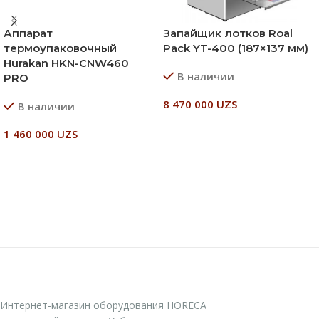
Аппарат
Запайщик лотков Roal
термоупаковочный
Pack YT-400 (187×137 мм)
Hurakan HKN-CNW460
В наличии
PRO
8 470 000
UZS
В наличии
В Корзину
1 460 000
UZS
В Корзину
Интернет-магазин оборудования HORECA