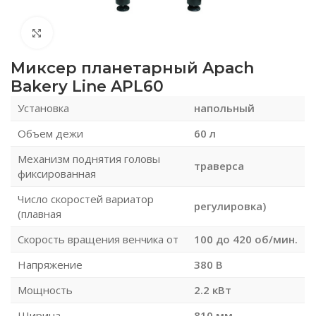
Нажмите, чтобы увеличить
Миксер планетарный Apach
Bakery Line APL60
Установка
напольный
Объем дежи
60 л
Механизм поднятия головы
траверса
фиксированная
Число скоростей вариатор
регулировка)
(плавная
Скорость вращения венчика от
100 до 420 об/мин.
Напряжение
380 В
Мощность
2.2 кВт
Ширина
810 мм