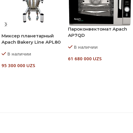
Пароконвектомат Apach
AP7QD
Миксер планетарный
Apach Bakery Line APL80
В наличии
В наличии
61 680 000
UZS
95 300 000
UZS
В Корзину
В Корзину