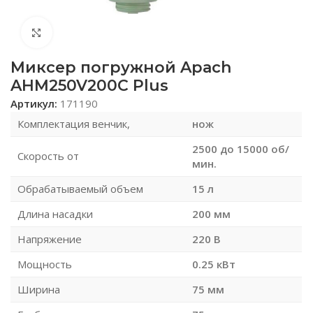
Нажмите, чтобы увеличить
Миксер погружной Apach
AHM250V200C Plus
Артикул:
171190
Комплектация венчик,
нож
2500 до 15000 об/
Скорость от
мин.
Обрабатываемый объем
15 л
Длина насадки
200 мм
Напряжение
220 В
Мощность
0.25 кВт
Ширина
75 мм