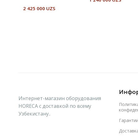
2 425 000
UZS
В Корзину
В Корзину
Инфо
Интернет-магазин оборудования
Политик
HORECA с доставкой по всему
конфиде
Узбекистану..
Гаранти
Доставка