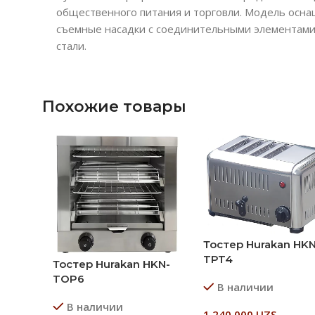
общественного питания и торговли. Модель оснащ
съемные насадки с соединительными элементами 
стали.
Похожие товары
Тостер Hurakan HKN
TPT4
Тостер Hurakan HKN-
TOP6
В наличии
В наличии
1 240 000
UZS