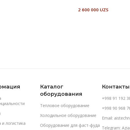
В Корзину
2 600 000
UZS
В Корзину
рмация
Каталог
Контакты
оборудования
а
+998 91 192 3
нциальности
Тепловое оборудование
+998 90 968 7
и
Холодильное оборудование
Email: aistec
 и логистика
Оборудование для фаст-фуда
Telegram: Azi