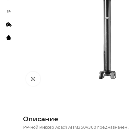
Нажмите, чтобы увеличить
Описание
Ручной миксер Apach AHM350V300 предназначен дл