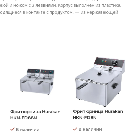
ой и ножом с 3 лезвиями. Корпус выполнен из пластика,
аходящиеся в контакте с продуктом, — из нержавеющей
Фритюрница Hurakan
Фритюрница Hurakan
HKN-FD8N
HKN-FD88N
В наличии
В наличии