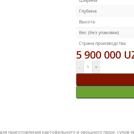
Глубина
Высота
Вес (без упаковки)
Страна производства
5 900 000
U
-
+
я приготовления картофельного и овощного пюре, супов-пюр