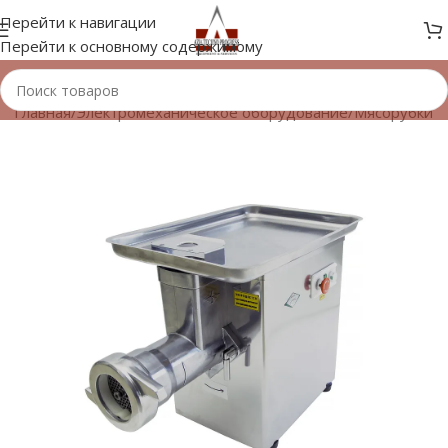
Перейти к навигации
Перейти к основному содержимому
Главная
/
Электромеханическое оборудование
/
Мясорубки