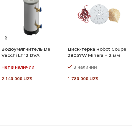
Водоумягчитель De
Диск-терка Robot Coupe
Vecchi LT12 DVA
28057W Mineral+ 2 мм
Нет в наличии
В наличии
2 140 000
UZS
1 780 000
UZS
Читать Далее
В Корзину