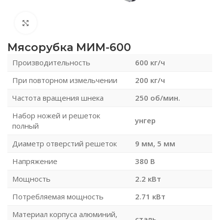
Нажмите, чтобы увеличить
Мясорубка МИМ-600
Производительность
600 кг/ч
При повторном измельчении
200 кг/ч
Частота вращения шнека
250 об/мин.
Набор ножей и решеток
унгер
полный
Диаметр отверстий решеток
9 мм, 5 мм
Напряжение
380 В
Мощность
2.2 кВт
Потребляемая мощность
2.71 кВт
Материал корпуса алюминий,
сталь