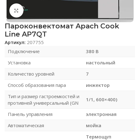
Нажмите, чтобы увеличить
Пароконвектомат Apach Cook
Line AP7QT
Артикул:
207755
Подключение
380 В
Установка
настольный
Количество уровней
7
Способ образования пара
инжектор
Тип и размер гастроемкостей и
1/1, 600×400)
противней универсальный (GN
Панель управления
электронная
Автоматическая
мойка
Термощуп