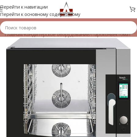
Перейти к навигации
Перейти к основному содержимому
Главная
/
Кондитерское оборудование
/
Пароконвектомат